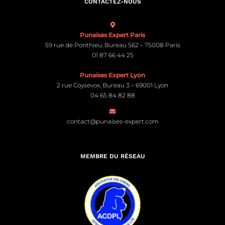
CONTACTEZ-NOUS
Punaises Expert Paris
59 rue de Ponthieu, Bureau 562 – 75008 Paris
01 87 66 44 25
Punaises Expert Lyon
2 rue Coysevox, Bureau 3 – 69001 Lyon
04 65 84 82 88
contact@punaises-expert.com
MEMBRE DU RÉSEAU