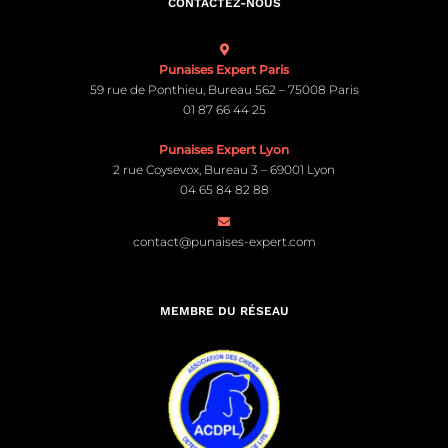
CONTACTEZ-NOUS
Punaises Expert Paris
59 rue de Ponthieu, Bureau 562 – 75008 Paris
01 87 66 44 25
Punaises Expert Lyon
2 rue Coysevox, Bureau 3 – 69001 Lyon
04 65 84 82 88
contact@punaises-expert.com
MEMBRE DU RÉSEAU