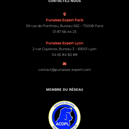
CONTACTEZ-NOUS
Punaises Expert Paris
59 rue de Ponthieu, Bureau 562 – 75008 Paris
01 87 66 44 25
Punaises Expert Lyon
2 rue Coysevox, Bureau 3 – 69001 Lyon
04 65 84 82 88
contact@punaises-expert.com
MEMBRE DU RÉSEAU