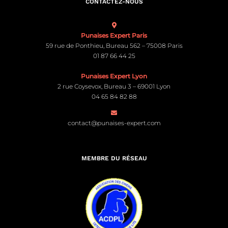
CONTACTEZ-NOUS
Punaises Expert Paris
59 rue de Ponthieu, Bureau 562 – 75008 Paris
01 87 66 44 25
Punaises Expert Lyon
2 rue Coysevox, Bureau 3 – 69001 Lyon
04 65 84 82 88
contact@punaises-expert.com
MEMBRE DU RÉSEAU