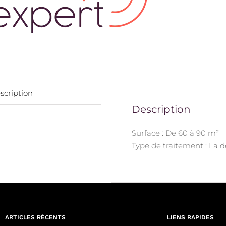
scription
Description
Surface : De 60 à 90 m²
Type de traitement : La 
ARTICLES RÉCENTS
LIENS RAPIDES