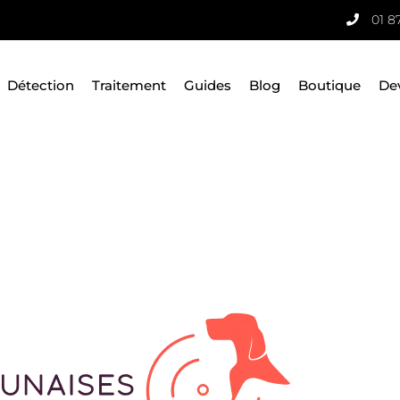
01 8
Détection
Traitement
Guides
Blog
Boutique
De