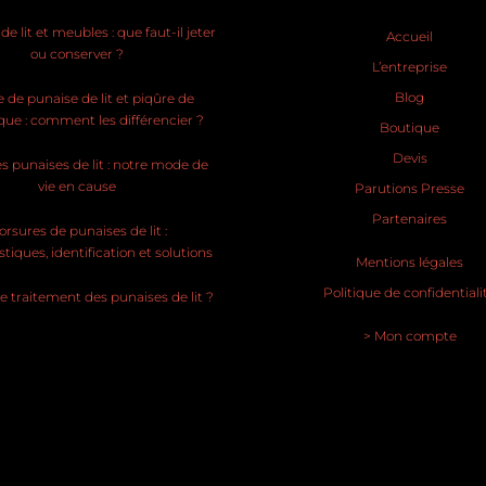
e lit et meubles : que faut-il jeter
Accueil
ou conserver ?
L’entreprise
Blog
 de punaise de lit et piqûre de
ue : comment les différencier ?
Boutique
Devis
s punaises de lit : notre mode de
vie en cause
Parutions Presse
Partenaires
rsures de punaises de lit :
stiques, identification et solutions
Mentions légales
Politique de confidentiali
le traitement des punaises de lit ?
> Mon compte