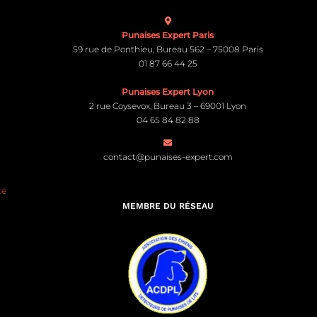
Punaises Expert Paris
59 rue de Ponthieu, Bureau 562 – 75008 Paris
01 87 66 44 25
Punaises Expert Lyon
2 rue Coysevox, Bureau 3 – 69001 Lyon
04 65 84 82 88
contact@punaises-expert.com
té
MEMBRE DU RÉSEAU