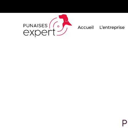
Passer
au
contenu
Accueil
L’entreprise