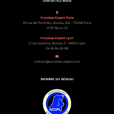
CONTACTEZ-NOUS
Punaises Expert Paris
59 rue de Ponthieu, Bureau 562 – 75008 Paris
01 87 66 44 25
Punaises Expert Lyon
2 rue Coysevox, Bureau 3 – 69001 Lyon
04 65 84 82 88
contact@punaises-expert.com
MEMBRE DU RÉSEAU