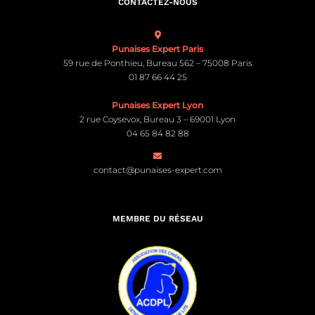
CONTACTEZ-NOUS
Punaises Expert Paris
59 rue de Ponthieu, Bureau 562 – 75008 Paris
01 87 66 44 25
Punaises Expert Lyon
2 rue Coysevox, Bureau 3 – 69001 Lyon
04 65 84 82 88
contact@punaises-expert.com
MEMBRE DU RÉSEAU