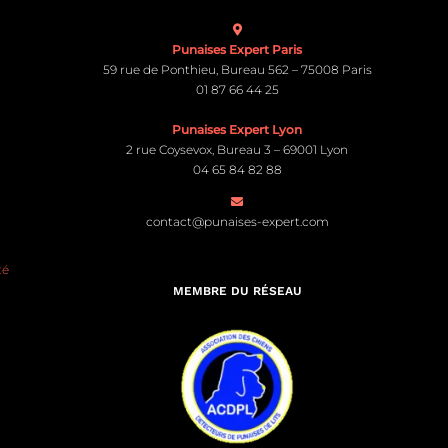
Punaises Expert Paris
59 rue de Ponthieu, Bureau 562 – 75008 Paris
01 87 66 44 25
Punaises Expert Lyon
2 rue Coysevox, Bureau 3 – 69001 Lyon
04 65 84 82 88
contact@punaises-expert.com
té
MEMBRE DU RÉSEAU