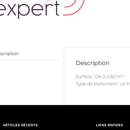
scription
Description
Surface : De 0 à 60 m²
Type de traitement : Le 
ARTICLES RÉCENTS
LIENS RAPIDES