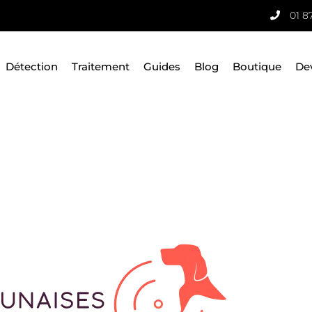
01 8
Détection
Traitement
Guides
Blog
Boutique
De