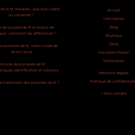
e lit et meubles : que faut-il jeter
Accueil
ou conserver ?
L’entreprise
Blog
 de punaise de lit et piqûre de
ue : comment les différencier ?
Boutique
Devis
s punaises de lit : notre mode de
vie en cause
Parutions Presse
Partenaires
rsures de punaises de lit :
stiques, identification et solutions
Mentions légales
Politique de confidentiali
le traitement des punaises de lit ?
> Mon compte