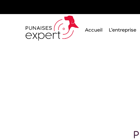
Passer
au
contenu
Accueil
L’entreprise