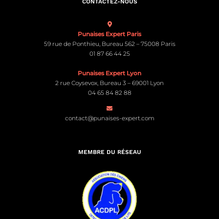
CONTACTEZ-NOUS
Punaises Expert Paris
59 rue de Ponthieu, Bureau 562 – 75008 Paris
01 87 66 44 25
Punaises Expert Lyon
2 rue Coysevox, Bureau 3 – 69001 Lyon
04 65 84 82 88
contact@punaises-expert.com
MEMBRE DU RÉSEAU