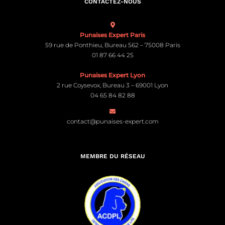
CONTACTEZ-NOUS
Punaises Expert Paris
59 rue de Ponthieu, Bureau 562 – 75008 Paris
01 87 66 44 25
Punaises Expert Lyon
2 rue Coysevox, Bureau 3 – 69001 Lyon
04 65 84 82 88
contact@punaises-expert.com
MEMBRE DU RÉSEAU