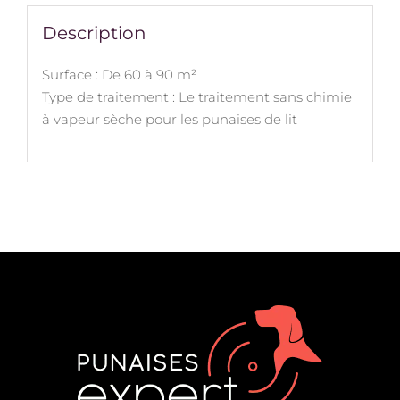
Description
Surface : De 60 à 90 m²
Type de traitement : Le traitement sans chimie
à vapeur sèche pour les punaises de lit