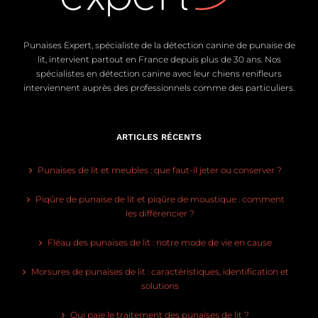
Punaises Expert, spécialiste de la détection canine de punaise de
lit, intervient partout en France depuis plus de 30 ans. Nos
spécialistes en détection canine avec leur chiens renifleurs
interviennent auprès des professionnels comme des particuliers.
ARTICLES RÉCENTS
Punaises de lit et meubles : que faut-il jeter ou conserver ?
Piqûre de punaise de lit et piqûre de moustique : comment
les différencier ?
Fléau des punaises de lit : notre mode de vie en cause
Morsures de punaises de lit : caractéristiques, identification et
solutions
Qui paie le traitement des punaises de lit ?