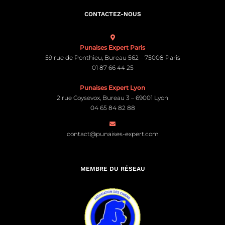
CONTACTEZ-NOUS
Punaises Expert Paris
59 rue de Ponthieu, Bureau 562 – 75008 Paris
01 87 66 44 25
Punaises Expert Lyon
2 rue Coysevox, Bureau 3 – 69001 Lyon
04 65 84 82 88
contact@punaises-expert.com
MEMBRE DU RÉSEAU