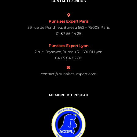
CONTACTEZ-NOUS
Punaises Expert Paris
59 rue de Ponthieu, Bureau 562 – 75008 Paris
01 87 66 44 25
Punaises Expert Lyon
2 rue Coysevox, Bureau 3 – 69001 Lyon
04 65 84 82 88
contact@punaises-expert.com
MEMBRE DU RÉSEAU