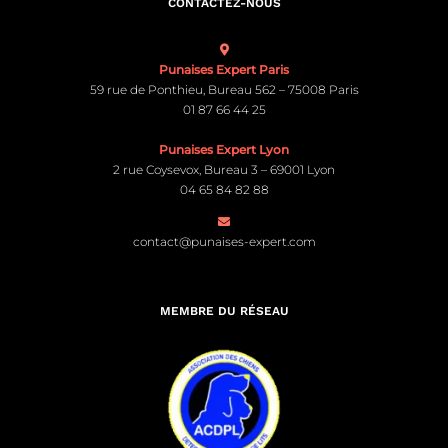
CONTACTEZ-NOUS
Punaises Expert Paris
59 rue de Ponthieu, Bureau 562 – 75008 Paris
01 87 66 44 25
Punaises Expert Lyon
2 rue Coysevox, Bureau 3 – 69001 Lyon
04 65 84 82 88
contact@punaises-expert.com
MEMBRE DU RÉSEAU