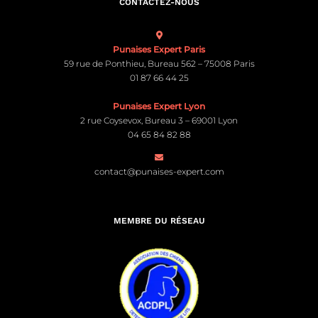
CONTACTEZ-NOUS
Punaises Expert Paris
59 rue de Ponthieu, Bureau 562 – 75008 Paris
01 87 66 44 25
Punaises Expert Lyon
2 rue Coysevox, Bureau 3 – 69001 Lyon
04 65 84 82 88
contact@punaises-expert.com
MEMBRE DU RÉSEAU