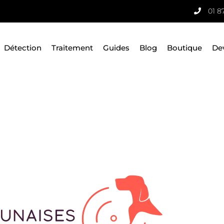
01 8
Détection
Traitement
Guides
Blog
Boutique
De