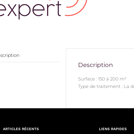
scription
Description
Surface : 150 à 200 m²
Type de traitement : La 
ARTICLES RÉCENTS
LIENS RAPIDES