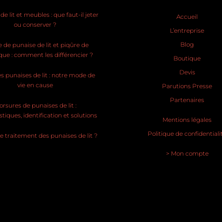
e lit et meubles : que faut-il jeter
Accueil
ou conserver ?
L’entreprise
Blog
 de punaise de lit et piqûre de
ue : comment les différencier ?
Boutique
Devis
s punaises de lit : notre mode de
vie en cause
Parutions Presse
Partenaires
rsures de punaises de lit :
stiques, identification et solutions
Mentions légales
Politique de confidentiali
le traitement des punaises de lit ?
> Mon compte