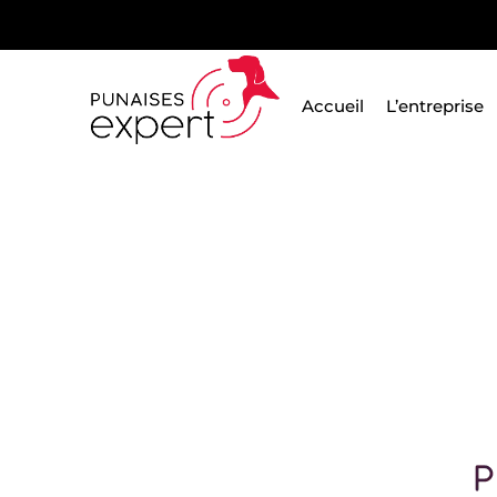
Passer
au
contenu
Accueil
L’entreprise