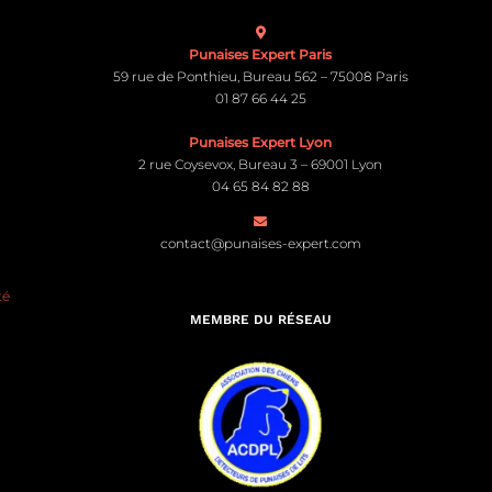
Punaises Expert Paris
59 rue de Ponthieu, Bureau 562 – 75008 Paris
01 87 66 44 25
Punaises Expert Lyon
2 rue Coysevox, Bureau 3 – 69001 Lyon
04 65 84 82 88
contact@punaises-expert.com
té
MEMBRE DU RÉSEAU