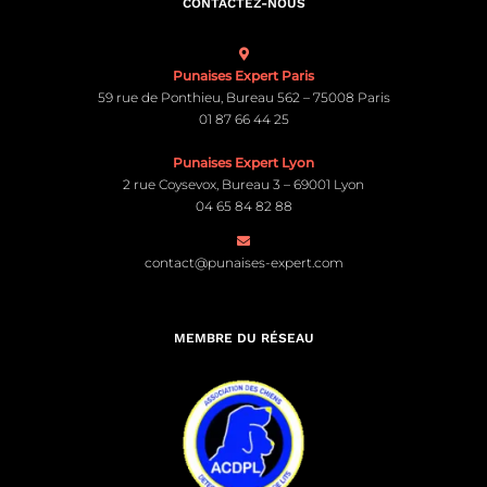
CONTACTEZ-NOUS
Punaises Expert Paris
59 rue de Ponthieu, Bureau 562 – 75008 Paris
01 87 66 44 25
Punaises Expert Lyon
2 rue Coysevox, Bureau 3 – 69001 Lyon
04 65 84 82 88
contact@punaises-expert.com
MEMBRE DU RÉSEAU