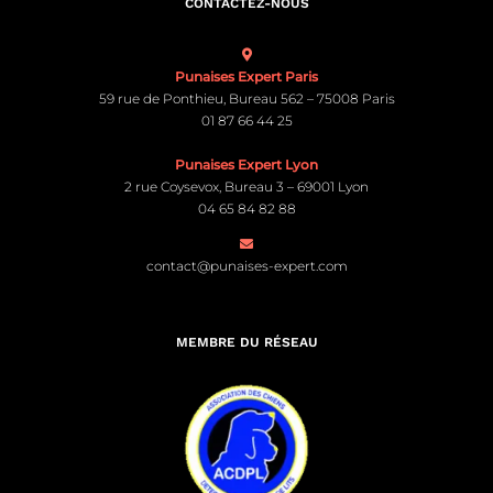
CONTACTEZ-NOUS
Punaises Expert Paris
59 rue de Ponthieu, Bureau 562 – 75008 Paris
01 87 66 44 25
Punaises Expert Lyon
2 rue Coysevox, Bureau 3 – 69001 Lyon
04 65 84 82 88
contact@punaises-expert.com
MEMBRE DU RÉSEAU