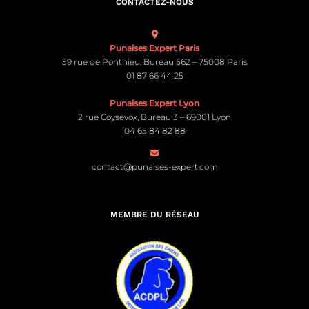
CONTACTEZ-NOUS
Punaises Expert Paris
59 rue de Ponthieu, Bureau 562 – 75008 Paris
01 87 66 44 25
Punaises Expert Lyon
2 rue Coysevox, Bureau 3 – 69001 Lyon
04 65 84 82 88
contact@punaises-expert.com
MEMBRE DU RÉSEAU