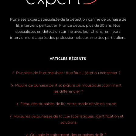
Punaises Expert, spécialiste de la détection canine de punaise de
lit, intervient partout en France depuis plus de 30 ans. Nos
spécialistes en détection canine avec leur chiens renifleurs
interviennent auprès des professionnels comme des particuliers.
ARTICLES RÉCENTS
Punaises de lit et meubles : que faut-il jeter ou conserver ?
Piqûre de punaise de lit et piqûre de moustique : comment
les différencier ?
Fléau des punaises de lit : notre mode de vie en cause
Morsures de punaises de lit : caractéristiques, identification et
solutions
Qui paie le traitement des punaises de lit ?