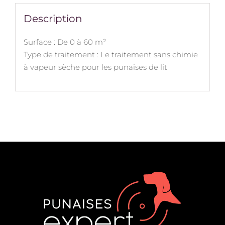
Description
Surface : De 0 à 60 m²
Type de traitement : Le traitement sans chimie
à vapeur sèche pour les punaises de lit