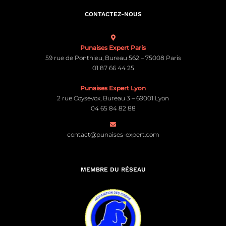
CONTACTEZ-NOUS
Punaises Expert Paris
59 rue de Ponthieu, Bureau 562 – 75008 Paris
01 87 66 44 25
Punaises Expert Lyon
2 rue Coysevox, Bureau 3 – 69001 Lyon
04 65 84 82 88
contact@punaises-expert.com
MEMBRE DU RÉSEAU