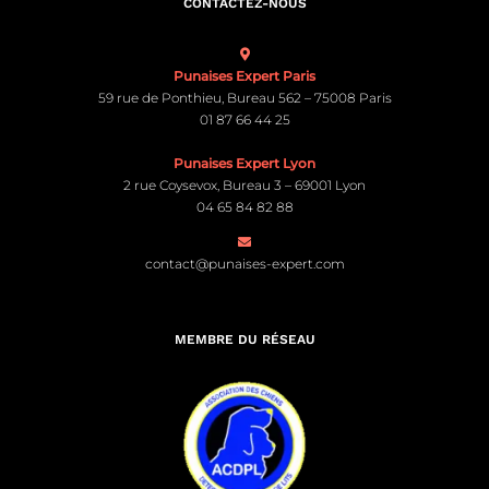
CONTACTEZ-NOUS
Punaises Expert Paris
59 rue de Ponthieu, Bureau 562 – 75008 Paris
01 87 66 44 25
Punaises Expert Lyon
2 rue Coysevox, Bureau 3 – 69001 Lyon
04 65 84 82 88
contact@punaises-expert.com
MEMBRE DU RÉSEAU