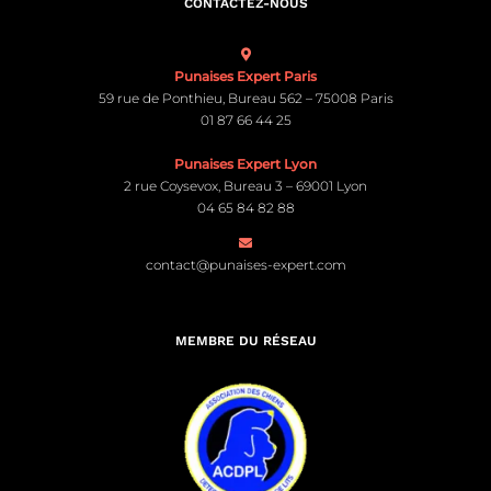
CONTACTEZ-NOUS
Punaises Expert Paris
59 rue de Ponthieu, Bureau 562 – 75008 Paris
01 87 66 44 25
Punaises Expert Lyon
2 rue Coysevox, Bureau 3 – 69001 Lyon
04 65 84 82 88
contact@punaises-expert.com
MEMBRE DU RÉSEAU