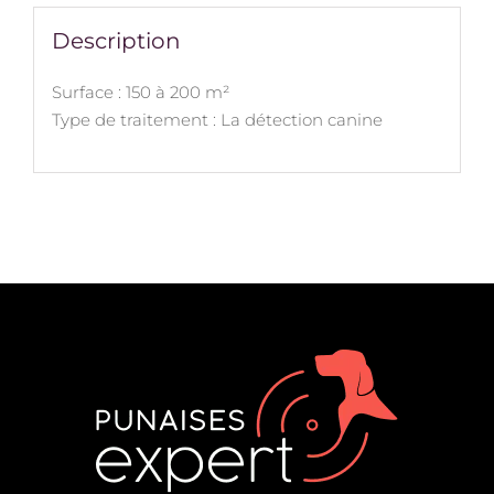
Description
Surface : 150 à 200 m²
Type de traitement : La détection canine