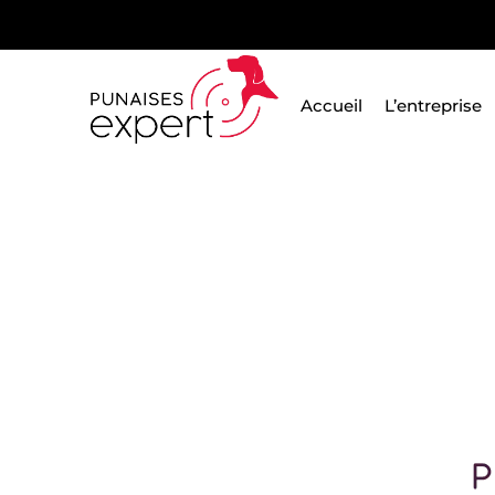
Passer
au
contenu
Accueil
L’entreprise