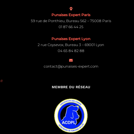
Punaises Expert Paris
59 rue de Ponthieu, Bureau 562 – 75008 Paris
01 87 66 44 25
Punaises Expert Lyon
2 rue Coysevox, Bureau 3 – 69001 Lyon
04 65 84 82 88
contact@punaises-expert.com
té
MEMBRE DU RÉSEAU