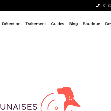
01 8
Détection
Traitement
Guides
Blog
Boutique
De