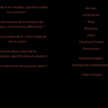
e lit et meubles : que faut-il jeter
Accueil
ou conserver ?
L’entreprise
Blog
 de punaise de lit et piqûre de
ue : comment les différencier ?
Boutique
Devis
s punaises de lit : notre mode de
vie en cause
Parutions Presse
Partenaires
rsures de punaises de lit :
stiques, identification et solutions
Mentions légales
Politique de confidentiali
le traitement des punaises de lit ?
> Mon compte