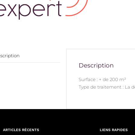
scription
Description
Surface : + de 200 m²
Type de traitement : La 
ARTICLES RÉCENTS
LIENS RAPIDES