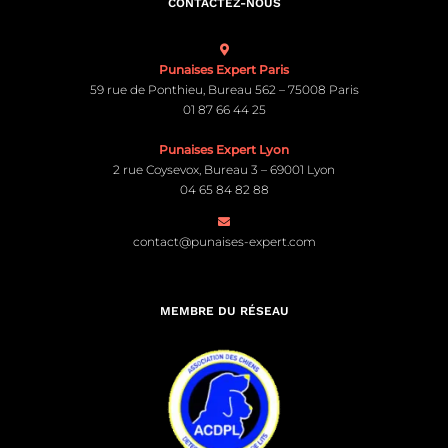
CONTACTEZ-NOUS
Punaises Expert Paris
59 rue de Ponthieu, Bureau 562 – 75008 Paris
01 87 66 44 25
Punaises Expert Lyon
2 rue Coysevox, Bureau 3 – 69001 Lyon
04 65 84 82 88
contact@punaises-expert.com
MEMBRE DU RÉSEAU