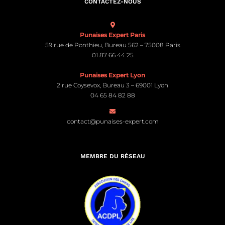
CONTACTEZ-NOUS
Punaises Expert Paris
59 rue de Ponthieu, Bureau 562 – 75008 Paris
01 87 66 44 25
Punaises Expert Lyon
2 rue Coysevox, Bureau 3 – 69001 Lyon
04 65 84 82 88
contact@punaises-expert.com
MEMBRE DU RÉSEAU