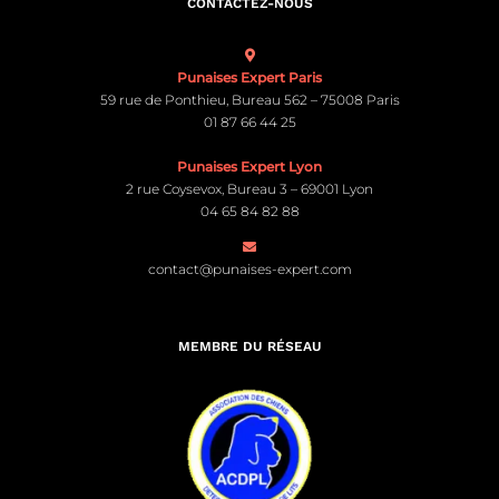
CONTACTEZ-NOUS
Punaises Expert Paris
59 rue de Ponthieu, Bureau 562 – 75008 Paris
01 87 66 44 25
Punaises Expert Lyon
2 rue Coysevox, Bureau 3 – 69001 Lyon
04 65 84 82 88
contact@punaises-expert.com
MEMBRE DU RÉSEAU