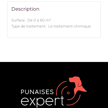
Description
Surface : De 0 à 60 m²
Type de traitement : Le traitement chimique