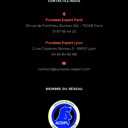
CONTACTEZ-NOUS
Punaises Expert Paris
59 rue de Ponthieu, Bureau 562 – 75008 Paris
01 87 66 44 25
Punaises Expert Lyon
2 rue Coysevox, Bureau 3 – 69001 Lyon
04 65 84 82 88
contact@punaises-expert.com
MEMBRE DU RÉSEAU