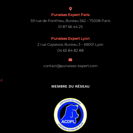
Punaises Expert Paris
59 rue de Ponthieu, Bureau 562 – 75008 Paris
01 87 66 44 25
Punaises Expert Lyon
2 rue Coysevox, Bureau 3 – 69001 Lyon
04 65 84 82 88
contact@punaises-expert.com
té
MEMBRE DU RÉSEAU