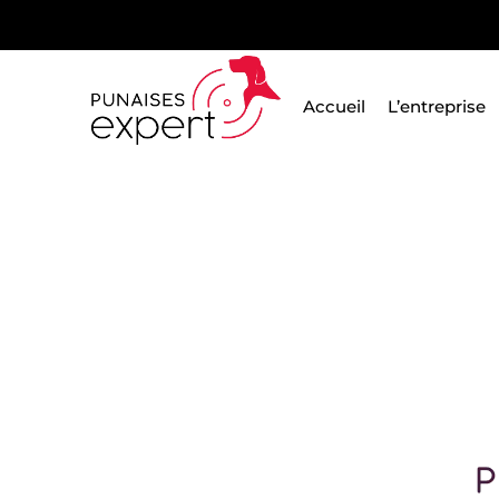
Passer
au
contenu
Accueil
L’entreprise