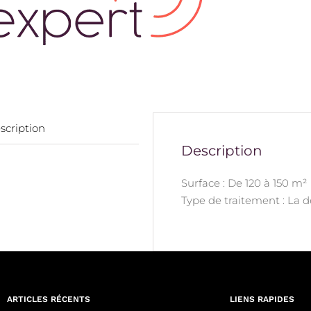
scription
Description
Surface : De 120 à 150 m²
Type de traitement : La 
ARTICLES RÉCENTS
LIENS RAPIDES