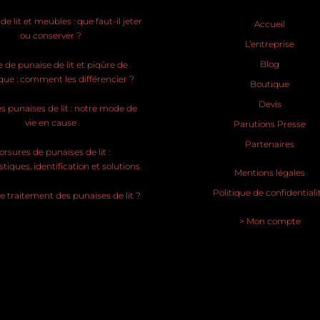
e lit et meubles : que faut-il jeter
Accueil
ou conserver ?
L’entreprise
Blog
 de punaise de lit et piqûre de
ue : comment les différencier ?
Boutique
Devis
s punaises de lit : notre mode de
vie en cause
Parutions Presse
Partenaires
rsures de punaises de lit :
stiques, identification et solutions
Mentions légales
Politique de confidentiali
le traitement des punaises de lit ?
> Mon compte