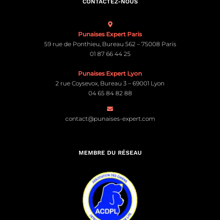
CONTACTEZ-NOUS
Punaises Expert Paris
59 rue de Ponthieu, Bureau 562 – 75008 Paris
01 87 66 44 25
Punaises Expert Lyon
2 rue Coysevox, Bureau 3 – 69001 Lyon
04 65 84 82 88
contact@punaises-expert.com
MEMBRE DU RÉSEAU