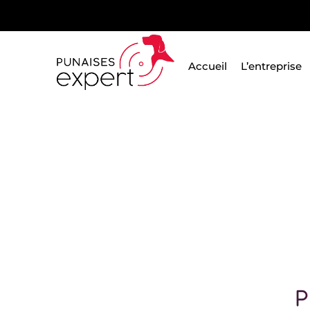
Passer
au
contenu
Accueil
L’entreprise