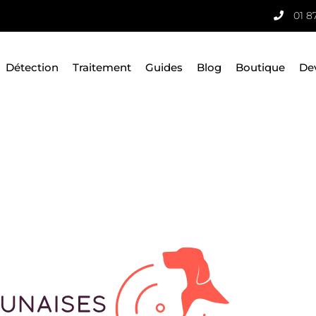
01 8
Détection
Traitement
Guides
Blog
Boutique
De