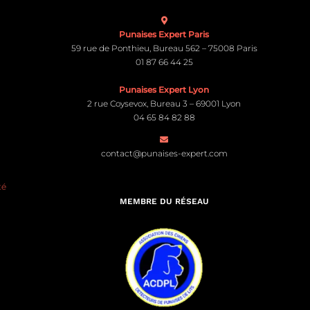
Punaises Expert Paris
59 rue de Ponthieu, Bureau 562 – 75008 Paris
01 87 66 44 25
Punaises Expert Lyon
2 rue Coysevox, Bureau 3 – 69001 Lyon
04 65 84 82 88
contact@punaises-expert.com
té
MEMBRE DU RÉSEAU