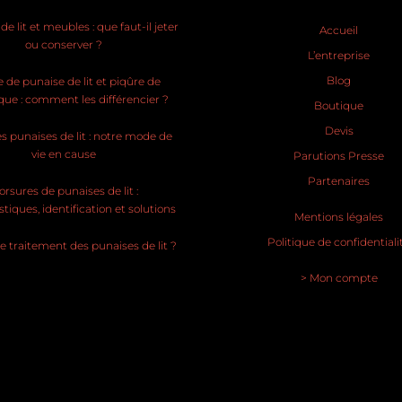
e lit et meubles : que faut-il jeter
Accueil
ou conserver ?
L’entreprise
Blog
 de punaise de lit et piqûre de
ue : comment les différencier ?
Boutique
Devis
s punaises de lit : notre mode de
vie en cause
Parutions Presse
Partenaires
rsures de punaises de lit :
stiques, identification et solutions
Mentions légales
Politique de confidentiali
le traitement des punaises de lit ?
> Mon compte