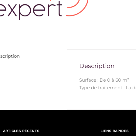
scription
Description
Surface : De 0 à 60 m²
Type de traitement : La 
ARTICLES RÉCENTS
LIENS RAPIDES