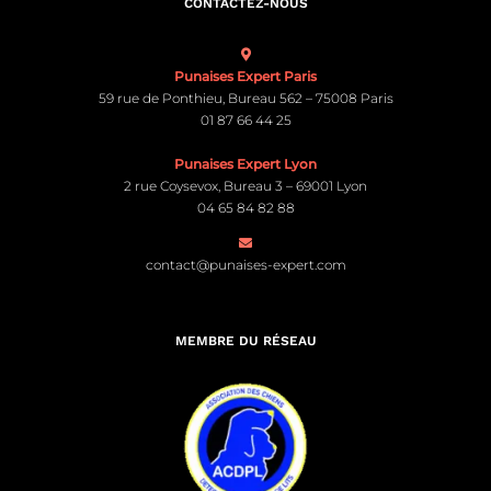
CONTACTEZ-NOUS
Punaises Expert Paris
59 rue de Ponthieu, Bureau 562 – 75008 Paris
01 87 66 44 25
Punaises Expert Lyon
2 rue Coysevox, Bureau 3 – 69001 Lyon
04 65 84 82 88
contact@punaises-expert.com
MEMBRE DU RÉSEAU