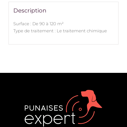
Description
Surface : De 90 à 120 m²
Type de traitement : Le traitement chimique