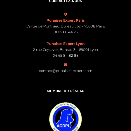
CONTACTEZ-NOUS
Punaises Expert Paris
59 rue de Ponthieu, Bureau 562 – 75008 Paris
01 87 66 44 25
Punaises Expert Lyon
2 rue Coysevox, Bureau 3 – 69001 Lyon
04 65 84 82 88
contact@punaises-expert.com
MEMBRE DU RÉSEAU