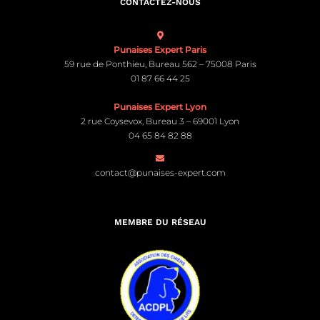
CONTACTEZ-NOUS
Punaises Expert Paris
59 rue de Ponthieu, Bureau 562 – 75008 Paris
01 87 66 44 25
Punaises Expert Lyon
2 rue Coysevox, Bureau 3 – 69001 Lyon
04 65 84 82 88
contact@punaises-expert.com
MEMBRE DU RÉSEAU