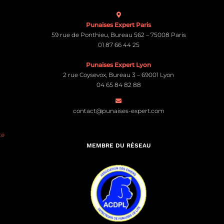
Punaises Expert Paris
59 rue de Ponthieu, Bureau 562 – 75008 Paris
01 87 66 44 25
Punaises Expert Lyon
2 rue Coysevox, Bureau 3 – 69001 Lyon
04 65 84 82 88
contact@punaises-expert.com
té
MEMBRE DU RÉSEAU