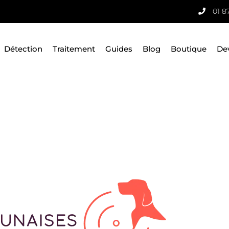
01 8
Détection
Traitement
Guides
Blog
Boutique
De