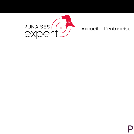
Passer
au
contenu
Accueil
L’entreprise