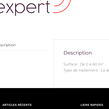
scription
Description
Surface : De 0 à 60 m²
Type de traitement : La 
ARTICLES RÉCENTS
LIENS RAPIDES