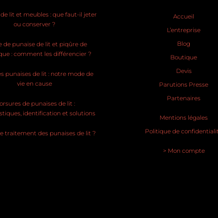
e lit et meubles : que faut-il jeter
Accueil
ou conserver ?
L’entreprise
Blog
 de punaise de lit et piqûre de
ue : comment les différencier ?
Boutique
Devis
s punaises de lit : notre mode de
vie en cause
Parutions Presse
Partenaires
rsures de punaises de lit :
stiques, identification et solutions
Mentions légales
Politique de confidentiali
le traitement des punaises de lit ?
> Mon compte