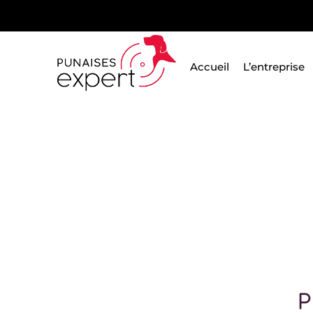
Passer
au
contenu
Accueil
L’entreprise