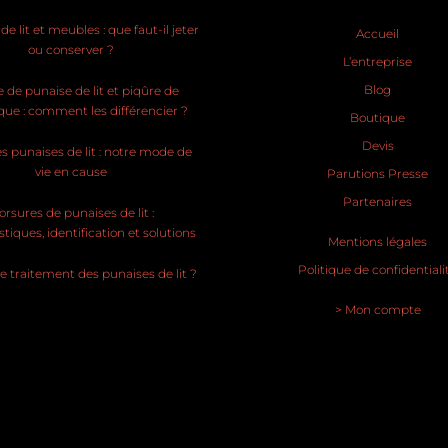
e lit et meubles : que faut-il jeter
Accueil
ou conserver ?
L’entreprise
Blog
 de punaise de lit et piqûre de
ue : comment les différencier ?
Boutique
Devis
s punaises de lit : notre mode de
vie en cause
Parutions Presse
Partenaires
rsures de punaises de lit :
stiques, identification et solutions
Mentions légales
Politique de confidentiali
le traitement des punaises de lit ?
> Mon compte