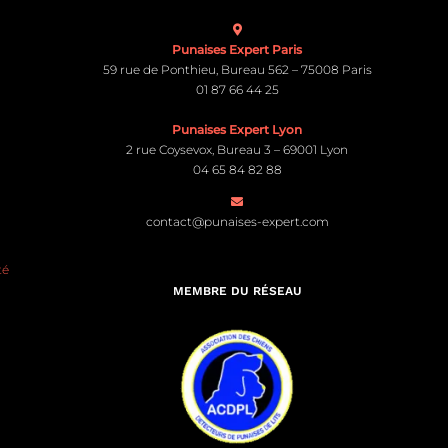
Punaises Expert Paris
59 rue de Ponthieu, Bureau 562 – 75008 Paris
01 87 66 44 25
Punaises Expert Lyon
2 rue Coysevox, Bureau 3 – 69001 Lyon
04 65 84 82 88
contact@punaises-expert.com
té
MEMBRE DU RÉSEAU