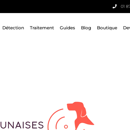
01 8
Détection
Traitement
Guides
Blog
Boutique
De