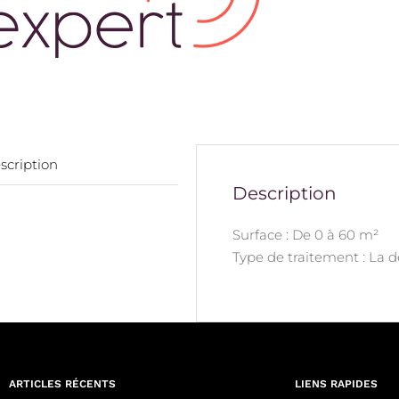
scription
Description
Surface : De 0 à 60 m²
Type de traitement : La 
ARTICLES RÉCENTS
LIENS RAPIDES