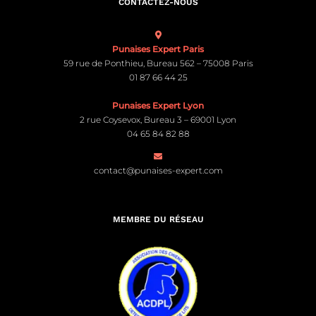
CONTACTEZ-NOUS
Punaises Expert Paris
59 rue de Ponthieu, Bureau 562 – 75008 Paris
01 87 66 44 25
Punaises Expert Lyon
2 rue Coysevox, Bureau 3 – 69001 Lyon
04 65 84 82 88
contact@punaises-expert.com
MEMBRE DU RÉSEAU