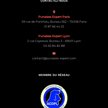
CONTACTEZ-NOUS
Punaises Expert Paris
59 rue de Ponthieu, Bureau 562 – 75008 Paris
01 87 66 44 25
Punaises Expert Lyon
2 rue Coysevox, Bureau 3 – 69001 Lyon
04 65 84 82 88
contact@punaises-expert.com
MEMBRE DU RÉSEAU