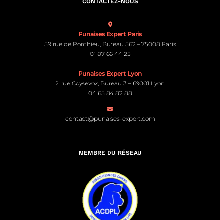
CONTACTEZ-NOUS
Punaises Expert Paris
59 rue de Ponthieu, Bureau 562 – 75008 Paris
01 87 66 44 25
Punaises Expert Lyon
2 rue Coysevox, Bureau 3 – 69001 Lyon
04 65 84 82 88
contact@punaises-expert.com
MEMBRE DU RÉSEAU