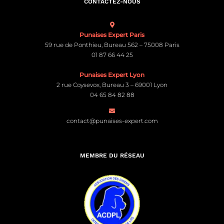
CONTACTEZ-NOUS
Punaises Expert Paris
59 rue de Ponthieu, Bureau 562 – 75008 Paris
01 87 66 44 25
Punaises Expert Lyon
2 rue Coysevox, Bureau 3 – 69001 Lyon
04 65 84 82 88
contact@punaises-expert.com
MEMBRE DU RÉSEAU