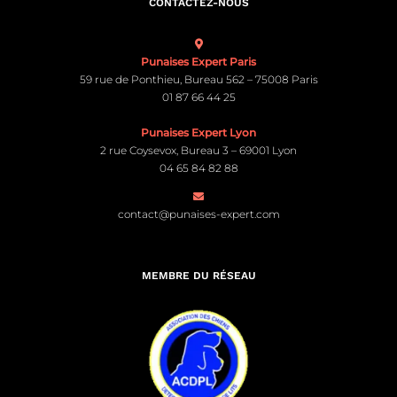
CONTACTEZ-NOUS
Punaises Expert Paris
59 rue de Ponthieu, Bureau 562 – 75008 Paris
01 87 66 44 25
Punaises Expert Lyon
2 rue Coysevox, Bureau 3 – 69001 Lyon
04 65 84 82 88
contact@punaises-expert.com
MEMBRE DU RÉSEAU