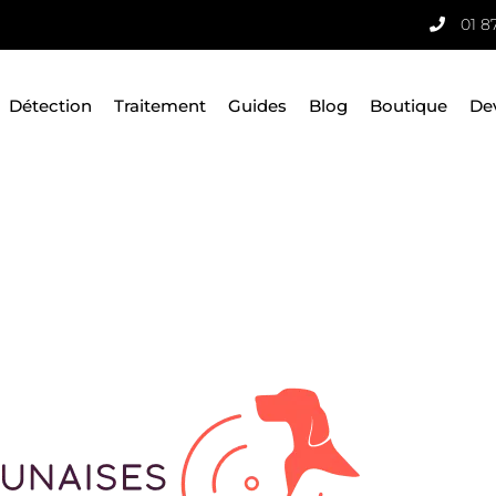
01 8
Détection
Traitement
Guides
Blog
Boutique
De