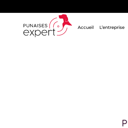
Passer
au
contenu
Accueil
L’entreprise