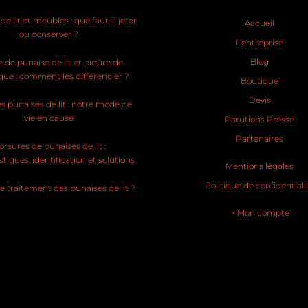
e lit et meubles : que faut-il jeter
Accueil
ou conserver ?
L’entreprise
Blog
 de punaise de lit et piqûre de
ue : comment les différencier ?
Boutique
Devis
s punaises de lit : notre mode de
vie en cause
Parutions Presse
Partenaires
rsures de punaises de lit :
stiques, identification et solutions
Mentions légales
Politique de confidentiali
le traitement des punaises de lit ?
> Mon compte