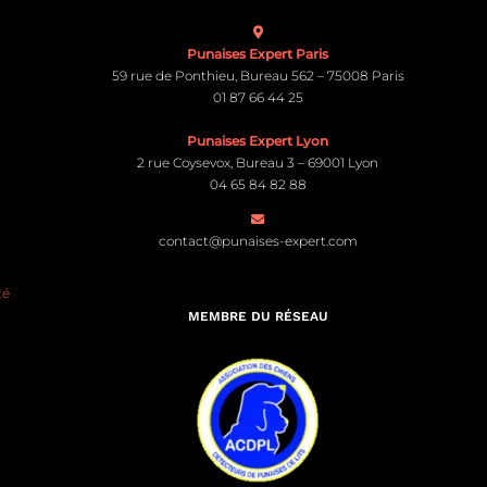
Punaises Expert Paris
59 rue de Ponthieu, Bureau 562 – 75008 Paris
01 87 66 44 25
Punaises Expert Lyon
2 rue Coysevox, Bureau 3 – 69001 Lyon
04 65 84 82 88
contact@punaises-expert.com
té
MEMBRE DU RÉSEAU