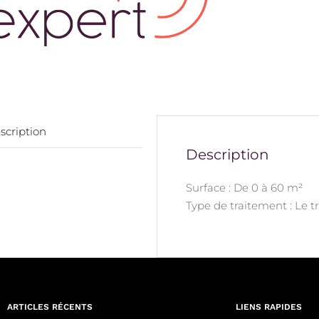
scription
Description
Surface : De 0 à 60 m²
Type de traitement : Le 
ARTICLES RÉCENTS
LIENS RAPIDES