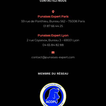
CONTACTEZ-NOUS
Punaises Expert Paris
59 rue de Ponthieu, Bureau 562 – 75008 Paris
01 87 66 44 25
Punaises Expert Lyon
2 rue Coysevox, Bureau 3 – 69001 Lyon
04 65 84 82 88
contact@punaises-expert.com
MEMBRE DU RÉSEAU