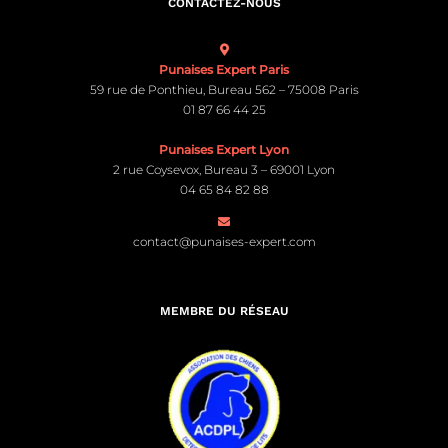
CONTACTEZ-NOUS
Punaises Expert Paris
59 rue de Ponthieu, Bureau 562 – 75008 Paris
01 87 66 44 25
Punaises Expert Lyon
2 rue Coysevox, Bureau 3 – 69001 Lyon
04 65 84 82 88
contact@punaises-expert.com
MEMBRE DU RÉSEAU