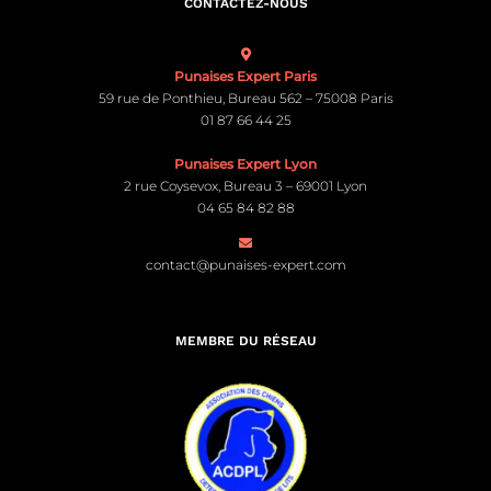
CONTACTEZ-NOUS
Punaises Expert Paris
59 rue de Ponthieu, Bureau 562 – 75008 Paris
01 87 66 44 25
Punaises Expert Lyon
2 rue Coysevox, Bureau 3 – 69001 Lyon
04 65 84 82 88
contact@punaises-expert.com
MEMBRE DU RÉSEAU