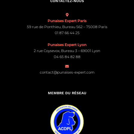
CONTACTEZ-NOUS
Punaises Expert Paris
59 rue de Ponthieu, Bureau 562 – 75008 Paris
01 87 66 44 25
Punaises Expert Lyon
2 rue Coysevox, Bureau 3 – 69001 Lyon
04 65 84 82 88
contact@punaises-expert.com
MEMBRE DU RÉSEAU