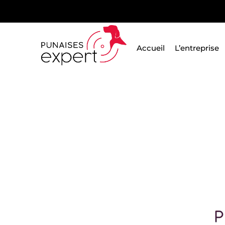
Passer
au
contenu
Accueil
L’entreprise