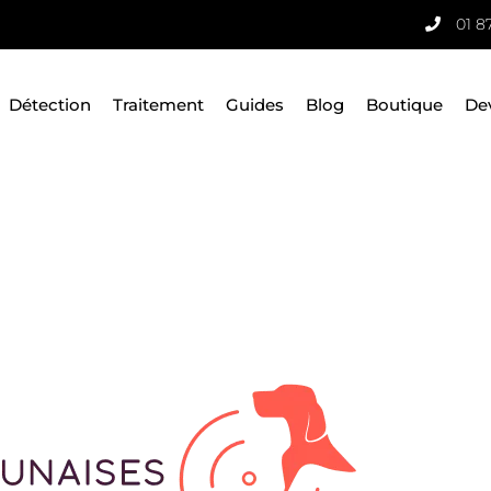
01 8
Détection
Traitement
Guides
Blog
Boutique
De