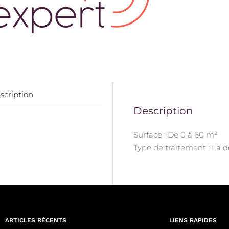
scription
Description
Surface : De 0 à 60 m²
Type de traitement : La 
ARTICLES RÉCENTS
LIENS RAPIDES