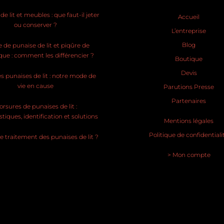
e lit et meubles : que faut-il jeter
Accueil
ou conserver ?
L’entreprise
Blog
 de punaise de lit et piqûre de
ue : comment les différencier ?
Boutique
Devis
s punaises de lit : notre mode de
vie en cause
Parutions Presse
Partenaires
rsures de punaises de lit :
stiques, identification et solutions
Mentions légales
Politique de confidentiali
le traitement des punaises de lit ?
> Mon compte