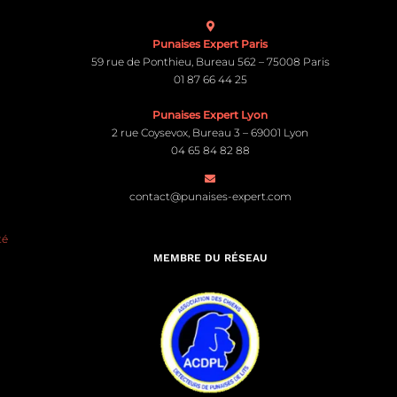
Punaises Expert Paris
59 rue de Ponthieu, Bureau 562 – 75008 Paris
01 87 66 44 25
Punaises Expert Lyon
2 rue Coysevox, Bureau 3 – 69001 Lyon
04 65 84 82 88
contact@punaises-expert.com
té
MEMBRE DU RÉSEAU