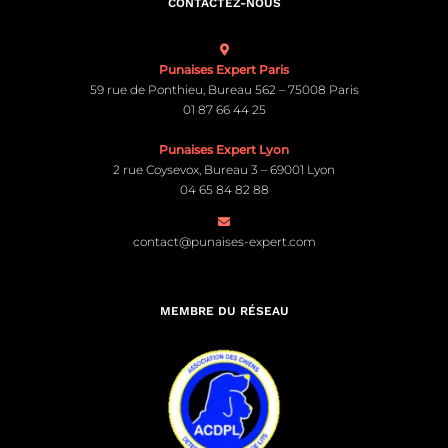
CONTACTEZ-NOUS
Punaises Expert Paris
59 rue de Ponthieu, Bureau 562 – 75008 Paris
01 87 66 44 25
Punaises Expert Lyon
2 rue Coysevox, Bureau 3 – 69001 Lyon
04 65 84 82 88
contact@punaises-expert.com
MEMBRE DU RÉSEAU