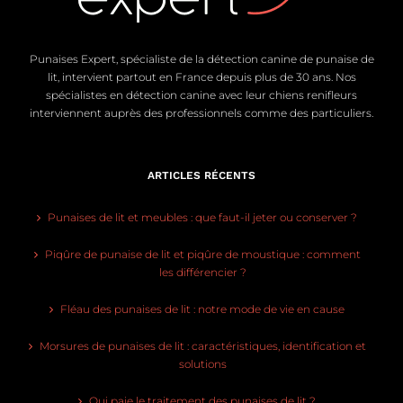
Punaises Expert, spécialiste de la détection canine de punaise de
lit, intervient partout en France depuis plus de 30 ans. Nos
spécialistes en détection canine avec leur chiens renifleurs
interviennent auprès des professionnels comme des particuliers.
ARTICLES RÉCENTS
Punaises de lit et meubles : que faut-il jeter ou conserver ?
Piqûre de punaise de lit et piqûre de moustique : comment
les différencier ?
Fléau des punaises de lit : notre mode de vie en cause
Morsures de punaises de lit : caractéristiques, identification et
solutions
Qui paie le traitement des punaises de lit ?