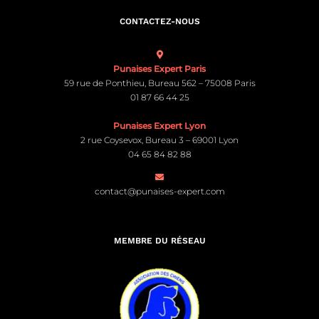
CONTACTEZ-NOUS
Punaises Expert Paris
59 rue de Ponthieu, Bureau 562 – 75008 Paris
01 87 66 44 25
Punaises Expert Lyon
2 rue Coysevox, Bureau 3 – 69001 Lyon
04 65 84 82 88
contact@punaises-expert.com
MEMBRE DU RÉSEAU