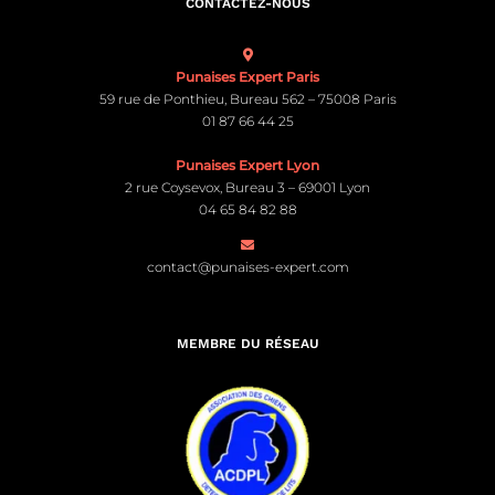
CONTACTEZ-NOUS
Punaises Expert Paris
59 rue de Ponthieu, Bureau 562 – 75008 Paris
01 87 66 44 25
Punaises Expert Lyon
2 rue Coysevox, Bureau 3 – 69001 Lyon
04 65 84 82 88
contact@punaises-expert.com
MEMBRE DU RÉSEAU