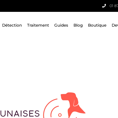
01 8
Détection
Traitement
Guides
Blog
Boutique
De