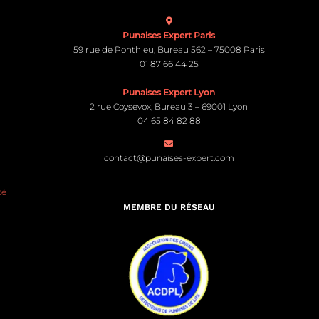
Punaises Expert Paris
59 rue de Ponthieu, Bureau 562 – 75008 Paris
01 87 66 44 25
Punaises Expert Lyon
2 rue Coysevox, Bureau 3 – 69001 Lyon
04 65 84 82 88
contact@punaises-expert.com
té
MEMBRE DU RÉSEAU