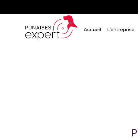
Passer
au
contenu
Accueil
L’entreprise