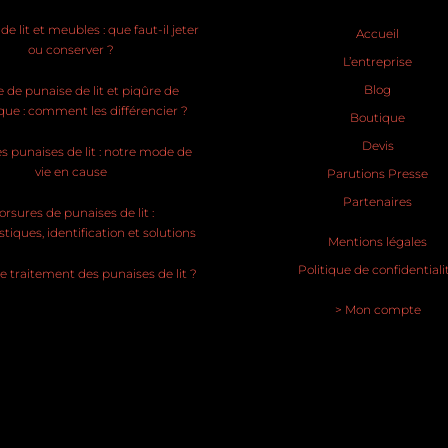
e lit et meubles : que faut-il jeter
Accueil
ou conserver ?
L’entreprise
Blog
 de punaise de lit et piqûre de
ue : comment les différencier ?
Boutique
Devis
s punaises de lit : notre mode de
vie en cause
Parutions Presse
Partenaires
rsures de punaises de lit :
stiques, identification et solutions
Mentions légales
Politique de confidentiali
le traitement des punaises de lit ?
> Mon compte