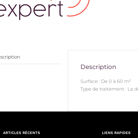
scription
Description
Surface : De 0 à 60 m²
Type de traitement : La 
ARTICLES RÉCENTS
LIENS RAPIDES