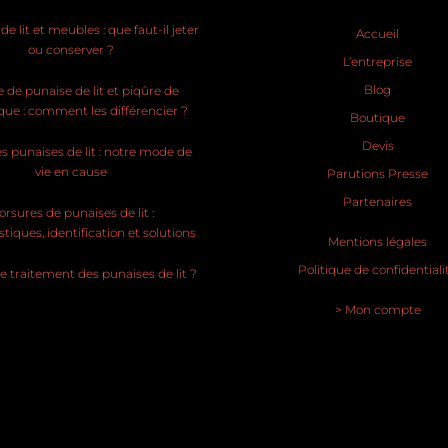
e lit et meubles : que faut-il jeter
Accueil
ou conserver ?
L’entreprise
Blog
 de punaise de lit et piqûre de
ue : comment les différencier ?
Boutique
Devis
s punaises de lit : notre mode de
vie en cause
Parutions Presse
Partenaires
rsures de punaises de lit :
stiques, identification et solutions
Mentions légales
Politique de confidentiali
le traitement des punaises de lit ?
> Mon compte