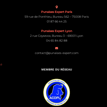
Punaises Expert Paris
59 rue de Ponthieu, Bureau 562 – 75008 Paris
01 87 66 44 25
Punaises Expert Lyon
2 rue Coysevox, Bureau 3 – 69001 Lyon
04 65 84 82 88
contact@punaises-expert.com
té
MEMBRE DU RÉSEAU