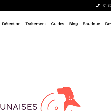
01 8
Détection
Traitement
Guides
Blog
Boutique
De