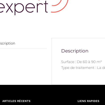
scription
Description
Surface : De 60 à 90 m²
Type de traitement : La 
ARTICLES RÉCENTS
LIENS RAPIDES