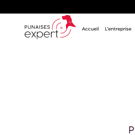
Passer
au
contenu
Accueil
L’entreprise